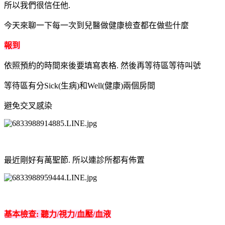
所以我們很信任他.
今天來聊一下每一次到兒醫做健康檢查都在做些什麼
報到
依照預約的時間來後要填寫表格. 然後再等待區等待叫號
等待區有分Sick(生病)和Well(健康)兩個房間
避免交叉感染
最近剛好有萬聖節. 所以連診所都有佈置
基本檢查: 聽力/視力/血壓/血液