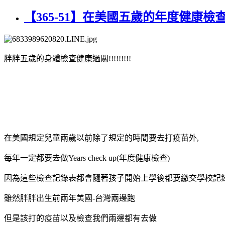
【365-51】在美國五歲的年度健康檢
胖胖五歲的身體檢查健康過關!!!!!!!!!
在美國規定兒童兩歲以前除了規定的時間要去打疫苗外,
每年一定都要去做Years check up(年度健康檢查)
因為這些檢查記錄表都會隨著孩子開始上學後都要繳交學校記
雖然胖胖出生前兩年美國-台灣兩邊跑
但是該打的疫苗以及檢查我們兩邊都有去做