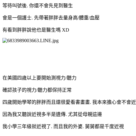
等待叫號後. 你還不會先見到醫生
會是一個護士. 先帶著胖胖去量身高/體重/血壓
有看到胖胖說他也是醫生嗎 XD
在美國四歲以上要開始測視力/聽力
確認孩子的視力/聽力都保持正常
四歲開始學琴的胖胖而且還很愛看書畫畫. 我本來擔心會不會
因為我又聽說近視多半是遺傳. 尤其從母親這邊
我小學三年級就近視了. 而且我的外婆. 舅舅都是千度近視