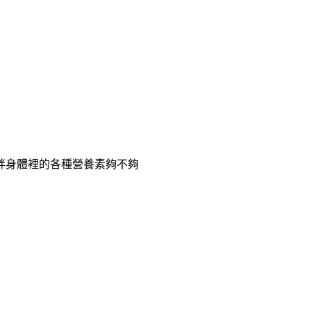
胖身體裡的各種營養素夠不夠