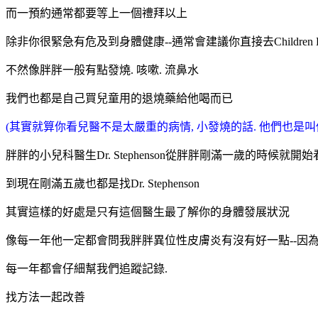
而一預約通常都要等上一個禮拜以上
除非你很緊急有危及到身體健康--通常會建議你直接去Children Em
不然像胖胖一般有點發燒. 咳嗽. 流鼻水
我們也都是自己買兒童用的退燒藥給他喝而已
(其實就算你看兒醫不是太嚴重的病情, 小發燒的話. 他們也是
胖胖的小兒科醫生Dr. Stephenson從胖胖剛滿一歲的時候就開
到現在剛滿五歲也都是找Dr. Stephenson
其實這樣的好處是只有這個醫生最了解你的身體發展狀況
像每一年他一定都會問我胖胖異位性皮膚炎有沒有好一點--因
每一年都會仔細幫我們追蹤記錄.
找方法一起改善