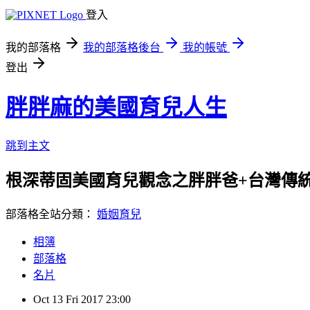
登入
我的部落格
我的部落格後台
我的帳號
登出
胖胖麻的美國育兒人生
跳到主文
根深蒂固美國育兒觀念之胖胖爸+台灣傳
部落格全站分類：
婚姻育兒
相簿
部落格
名片
Oct
13
Fri
2017
23:00