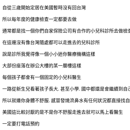
自從三歲開始定居在美國暫時沒有回台灣
所以每年度的健康檢查一定都要去做
通常都是找一個你們自家保險公司有合作的小兒科診所去做檢
在這邊沒有像台灣隨處都可以走進去的兒科診所
說是診所我覺得像一個小小迷你醫療機構這樣
大部份座落在辦公大樓的某一層樓這樣
每個孩子都會有一個固定的小兒科醫生
一路從新生兒看著孩子長大. 甚至小學. 國中都還是會繼續到
所以就連你身體不舒服. 感冒發燒流鼻水有任何狀況都直接找
美國這比較討厭的是不是你不舒服走進去就可以馬上看醫生
一定要打電話預約