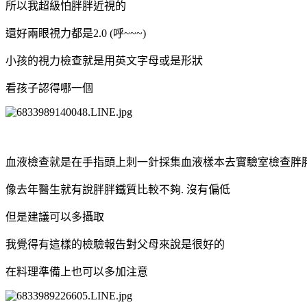
所以我超級怕胖胖近視的
還好兩眼視力都是2.0 (呼~~~)
小孩的視力檢查就是用英文字母或是形狀
看孩子認得哪一個
血液檢查就是在手指頭上刺一針採集血液樣本去實驗室檢查胖
像去年醫生就有說胖胖鐵質比較不夠. 沒有偏低
但是建議可以多攝取
我覺得有這樣的檢驗報告對父母來說是很好的
在料理準備上也可以多加注意