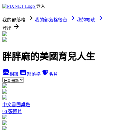
登入
我的部落格
我的部落格後台
我的帳號
登出
胖胖麻的美國育兒人生
相簿
部落格
名片
中文書團桌遊
90 張照片