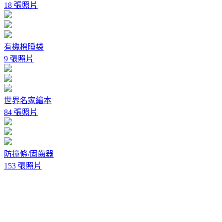
18 張照片
有機棉睡袋
9 張照片
世界名家繪本
84 張照片
防撞條/固齒器
153 張照片