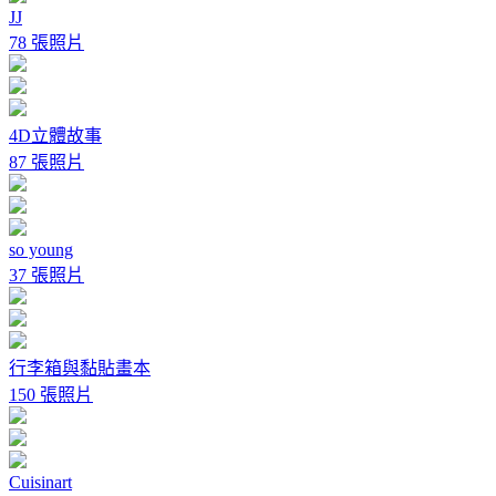
JJ
78 張照片
4D立體故事
87 張照片
so young
37 張照片
行李箱與黏貼畫本
150 張照片
Cuisinart