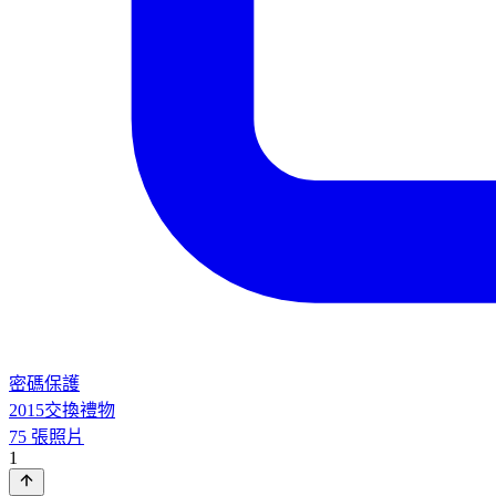
密碼保護
2015交換禮物
75 張照片
1