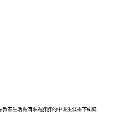
點教室生活點滴來為胖胖的中班生涯畫下紀錄