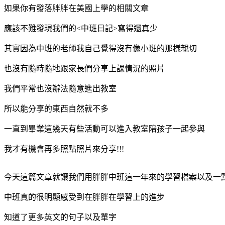
如果你有發落胖胖在美國上學的相關文章
應該不難發現我們的<中班日記>寫得還真少
其實因為中班的老師我自己覺得沒有像小班的那樣親切
也沒有隨時隨地跟家長們分享上課情況的照片
我們平常也沒辦法隨意進出教室
所以能分享的東西自然就不多
一直到畢業這幾天有些活動可以進入教室陪孩子一起參與
我才有機會再多照點照片來分享!!!
今天這篇文章就讓我們用胖胖中班這一年來的學習檔案以及一
中班真的很明顯感受到在胖胖在學習上的進步
知道了更多英文的句子以及單字