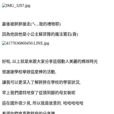
最後被胖胖搶走(ㄟ...我的禮物耶)
因為他說他是小公主蘇菲雅的魔法寶石(昏)
好啦, 以上就是來跟大家分享這個動人美麗的媽咪時光
很謝謝學校舉辦這麼棒的活動,
讓我可以更深入了解胖胖在學校的學習狀況,
早上我們還特地穿了從頭到腳的母女裝呢
這在國外很少見, 所以我是故意的. 哈哈哈哈哈
希望你們會喜歡胖麻的分享噢