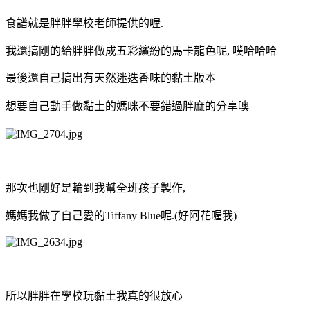
食譜就是胖胖學校老師提供的喔.
我還搞剛的給胖胖做成五彩繽紛的馬卡龍色呢, 噗哈哈哈
最後還自己搞出有天然迷迭香味的黏土版本
想要自己動手做黏土的媽咪不要錯過胖麻的分享噢
那次也剛好是輪到我幫全班孩子製作,
媽媽我做了自己愛的Tiffany Blue呢.(好阿花喔我)
所以胖胖在學校玩黏土我真的很放心