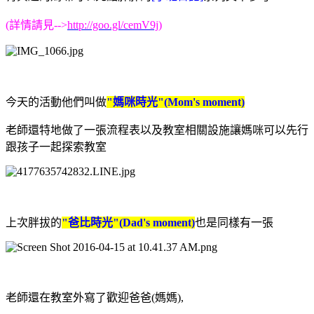
(詳情請見-->
http://goo.gl/cemV9j
)
今天的活動他們叫做
"媽咪時光"(Mom's moment)
老師還特地做了一張流程表以及教室相關設施讓媽咪可以先行
跟孩子一起探索教室
上次胖拔的
"爸比時光"(Dad's moment)
也是同樣有一張
老師還在教室外寫了歡迎爸爸(媽媽),