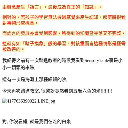
由概念產生「語言」，最後成為真正的「知識」。
相對的，若孩子的學習無法透過感覺來產生認知，那麼將很難
對事物形成概念，
而語言的發展亦會受到影響，所得到的知識暨零落又不完整，
這就有如「瞎子摸象」般的學習，對孩童而言這種情形是極需
被改善的。
我記得之前有一次踏進教室的時候我看到Sensory table裏是小
小一顆顆的串珠,
還有一次是海灘上那種細細的沙,
今天再次踏進教室, 很驚訝竟然看到五顏六色的米!!!!!!!!
對, 你沒看錯, 就是我們在吃的白米