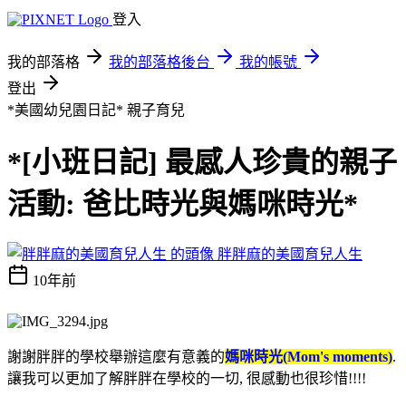
登入
我的部落格
我的部落格後台
我的帳號
登出
*美國幼兒園日記*
親子育兒
*[小班日記] 最感人珍貴的親子
活動: 爸比時光與媽咪時光*
胖胖麻的美國育兒人生
10年前
謝謝胖胖的學校舉辦這麼有意義的
媽咪時光(Mom's moments)
.
讓我可以更加了解胖胖在學校的一切, 很感動也很珍惜!!!!