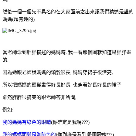
然後一個一個先不具名的在大家面前念出來讓我們猜這是誰的
媽媽(超有趣的)
當老師念到胖胖描述的媽媽時, 我一看那個圖就知道是胖胖畫
的,
因為她跟老師說媽媽的頭髮很長, 媽媽穿裙子很漂亮,
所以把媽媽的頭髮畫得好長好長, 也穿著好長好長的裙子
雖然胖胖很搞笑的跟老師答非所問,
例如:
我的媽媽有綠色的眼睛
(你確定是我嗎???)
我的媽媽頭髮是咖啡色的
(你到底是看到哪個阿姨???)