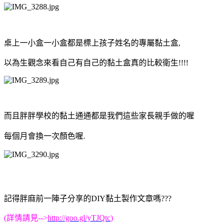
桌上一小盒一小盒都是標上孩子姓名的專屬黏土盒,
以為生觀念來看自己有自己的黏土盒真的比較衛生!!!!
而且胖胖學校的黏土通通都是我們這些家長親手做的喔
每個月會換一次顏色喔.
記得胖麻前一陣子分享的DIY黏土製作文章嗎???
(詳情請見-->
http://goo.gl/yTJQtc
)