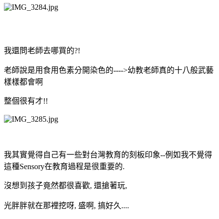
我還問老師去哪買的?!
老師說是用食用色素分開染色的---->幼教老師真的十八般武藝
樣樣都會啊
整個很有才!!
我其實覺得自己有一些對台灣教育的刻板印象--例如我不覺得
這種Sensory在教育過程是很重要的.
沒想到孩子竟然都很喜歡, 還搶著玩,
光胖胖就在那裡挖呀, 盛啊, 搞好久....