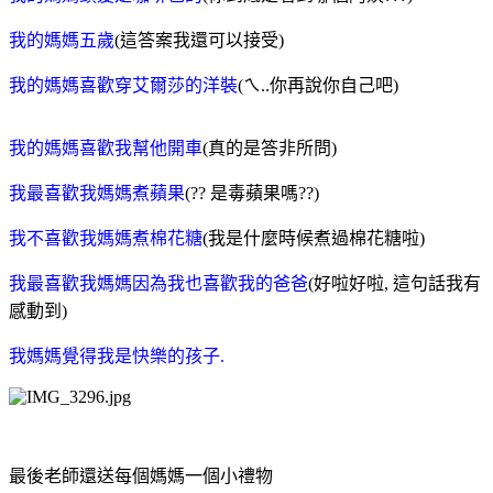
我的媽媽五歲
(這答案我還可以接受)
我的媽媽喜歡穿艾爾莎的洋裝
(ㄟ..你再說你自己吧)
我的媽媽喜歡我幫他開車
(真的是答非所問)
我最喜歡我媽媽煮蘋果
(?? 是毒蘋果嗎??)
我不喜歡我媽媽煮棉花糖
(我是什麼時候煮過棉花糖啦)
我最喜歡我媽媽因為我也喜歡我的爸爸
(好啦好啦, 這句話我有
感動到)
我媽媽覺得我是快樂的孩子.
最後老師還送每個媽媽一個小禮物