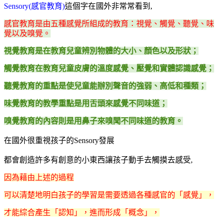
Sensory(感官教育)
這個字在國外非常常看到,
感官教育是由五種感覺所組成的教育：視覺、觸覺、聽覺、味
覺以及嗅覺。
視覺教育是在教育兒童辨別物體的大小、顏色以及形狀；
觸覺教育在教育兒童皮膚的溫度感覺、壓覺和實體認識感覺；
聽覺教育的重點是使兒童能辦別聲音的強弱、高低和種類；
味覺教育的教學重點是
用舌頭來感覺不同味道；
嗅覺教育的內容則是用鼻子來嗅聞不同味道的教育。
在國外很重視孩子的Sensory發展
都會創造許多有創意的小東西讓孩子動手去觸摸去感受,
因為藉由上述的過程
可以清楚地明白孩子的學習是需要透過各種感官的「感覺」，
才能綜合產生「認知」，進而形成「概念」，