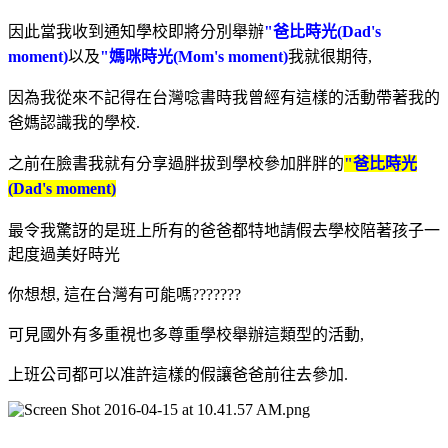
因此當我收到通知學校即將分別舉辦
"爸比時光(Dad's
moment)
以及
"媽咪時光(Mom's moment)
我就很期待,
因為我從來不記得在台灣唸書時我曾經有這樣的活動帶著我的
爸媽認識我的學校.
之前在臉書我就有分享過胖拔到學校參加胖胖的
"爸比時光
(Dad's moment)
最令我驚訝的是班上所有的爸爸都特地請假去學校陪著孩子一
起度過美好時光
你想想, 這在台灣有可能嗎???????
可見國外有多重視也多尊重學校舉辦這類型的活動,
上班公司都可以准許這樣的假讓爸爸前往去參加.