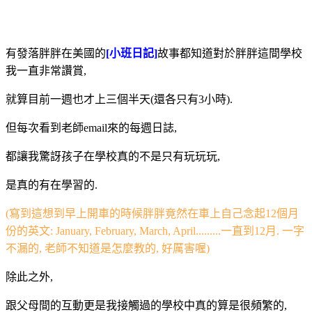
有發落胖胖在美國的
[小班日記]
故事都知道對於胖胖這間學校
我一直非常讚賞,
就算目前一週也才上三個半天(還各只有3小時).
但每次看到老師email來的每週日誌,
都讓我驚訝孩子在學校真的不是只有玩玩玩,
是真的有在學習的.
(寫到這想到早上開車的時候胖胖竟然在車上自己念起12個月
份的英文: January, February, March, April.........一直到12月. 一字
不漏的, 老師不知道是怎麼教的, 好厲害喔)
除此之外,
跟父母間的互動更是我接觸過的學校中真的算是很頻繁的,