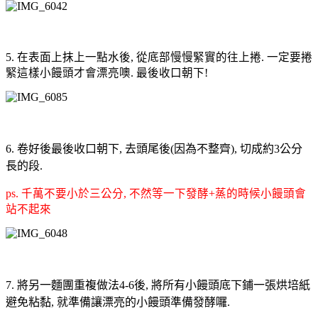
5. 在表面上抹上一點水後, 從底部慢慢緊實的往上捲. 一定要捲
緊這樣小饅頭才會漂亮噢. 最後收口朝下!
6. 卷好後最後收口朝下, 去頭尾後(因為不整齊), 切成約3公分
長的段.
ps. 千萬不要小於三公分, 不然等一下發酵+蒸的時候小饅頭會
站不起來
7. 將另一麵團重複做法4-6後, 將所有小饅頭底下鋪一張烘培紙
避免粘黏, 就準備讓漂亮的小饅頭準備發酵囉.