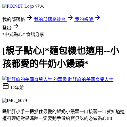
登入
我的部落格
我的部落格後台
我的帳號
登出
*中式點心*
食譜分享
[親子點心]*麵包機也適用--小
孩都愛的牛奶小饅頭*
胖胖麻的美國育兒人生
12年前
瞧胖胖小手一把抓住最愛的鮮奶小饅頭一口接著一口就知道這
道料理絕對是媽咪一定要動手做給寶貝吃的必做點心!!!!