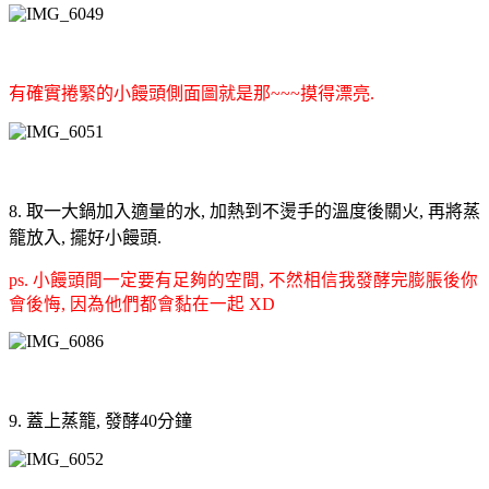
有確實捲緊的小饅頭側面圖就是那~~~摸得漂亮.
8. 取一大鍋加入適量的水, 加熱到不燙手的溫度後關火, 再將蒸
籠放入, 擺好小饅頭.
ps. 小饅頭間一定要有足夠的空間, 不然相信我發酵完膨脹後你
會後悔, 因為他們都會黏在一起 XD
9. 蓋上蒸籠, 發酵40分鐘