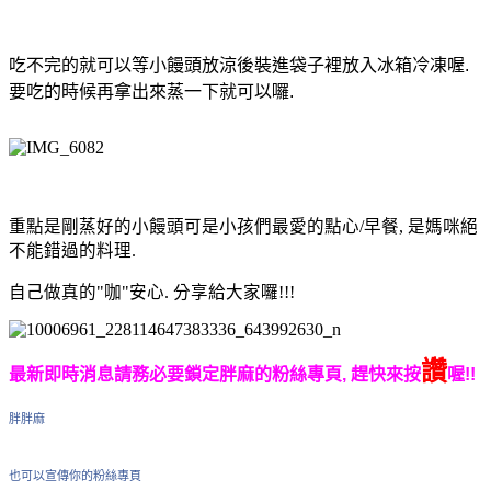
吃不完的就可以等小饅頭放涼後裝進袋子裡放入冰箱冷凍喔.
要吃的時候再拿出來蒸一下就可以囉.
重點是剛蒸好的小饅頭可是小孩們最愛的點心/早餐, 是媽咪絕
不能錯過的料理.
自己做真的"咖"安心. 分享給大家囉!!!
讚
最新即時消息請務必要鎖定胖麻的粉絲專頁, 趕快來按
喔!!
胖胖麻
也可以宣傳你的粉絲專頁