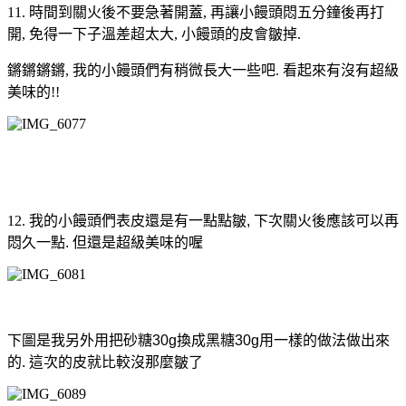
11. 時間到關火後不要急著開蓋, 再讓小饅頭悶五分鐘後再打
開, 免得一下子溫差超太大, 小饅頭的皮會皺掉.
鏘鏘鏘鏘, 我的小饅頭們有稍微長大一些吧. 看起來有沒有超級
美味的!!
12.
我的小饅頭們表皮還是有一點點皺, 下次關火後應該可以再
悶久一點. 但還是超級美味的喔
下圖是我另外用把砂糖30g換成黑糖30g用一樣的做法做出來
的. 這次的皮就比較沒那麼皺了