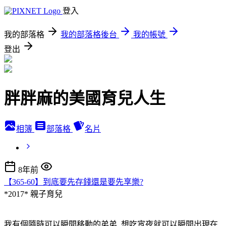
登入
我的部落格
我的部落格後台
我的帳號
登出
胖胖麻的美國育兒人生
相簿
部落格
名片
8年前
【365-60】到底要先存錢還是要先享樂?
*2017*
親子育兒
我有個隨時可以瞬間移動的弟弟, 想吃宵夜就可以瞬間出現在