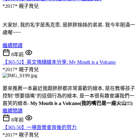
*2017*
親子育兒
大家好, 我的名字是馬克思, 是胖胖姊姊的弟弟. 我今年剛滿一
歲喔~~~
繼續閱讀
8年前
【365-52】英文情緒繪本分享: My Mouth is a Volcano
*2017*
親子育兒
要來推薦一本最近我跟胖胖都非常喜歡的繪本, 是在教導孩子
控制"想要插嘴"的這個行為的繪本, 是一本很有趣會讓我們一
直笑的繪本-
My Mouth is a Volcano(我的嘴巴是一座火山!!!)
繼續閱讀
8年前
【365-50】一場音樂會背後的努力
*2017*
親子育兒