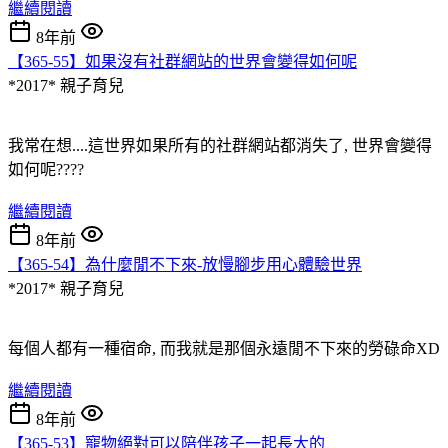
繼續閱讀
8年前
【365-55】如果沒有社群網站的世界會變得如何呢
*2017*
親子育兒
我常在想....這世界如果所有的社群網站都消失了, 世界會變得
如何呢????
繼續閱讀
8年前
【365-54】為什麼閒不下來-放慢腳步用心體驗世界
*2017*
親子育兒
每個人都有一種宿命, 而我就是那個永遠閒不下來的勞碌命XD
繼續閱讀
8年前
【365-53】寵物絕對可以陪伴孩子一起長大的