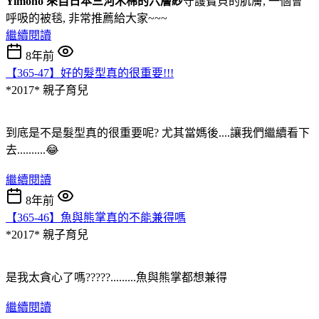
Yimono 來自日本三河木棉的六層紗
守護寶貝的肌膚, 一個會
呼吸的被毯, 非常推薦給大家~~~
繼續閱讀
8年前
【365-47】好的髮型真的很重要!!!
*2017*
親子育兒
到底是不是髮型真的很重要呢? 尤其當媽後....讓我們繼續看下
去..........😂
繼續閱讀
8年前
【365-46】魚與熊掌真的不能兼得嗎
*2017*
親子育兒
是我太貪心了嗎?????.........魚與熊掌都想兼得
繼續閱讀