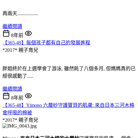
再兩天.................
繼續閱讀
8年前
【365-49】每個孩子都有自己的發展進程
*2017*
親子育兒
胖姐終於在上週學會了游泳, 雖然耗了八個多月, 但媽媽真的已
經很感動了.....
繼續閱讀
8年前
【365-48】Yimono 六層紗守護寶貝的肌膚: 來自日本三河木棉
會呼吸的棉被
*2017*
親子育兒