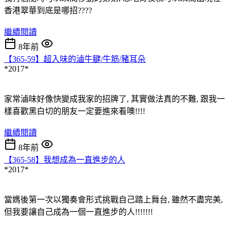
香港翠華到底是哪招????
繼續閱讀
8年前
【365-59】超入味的滷牛腱/牛筋/豬耳朵
*2017*
家常滷味好像快變成我家的招牌了, 其實做法真的不難, 跟我一
樣喜歡黑白切的朋友一定要進來看噢!!!!
繼續閱讀
8年前
【365-58】我想成為一直進步的人
*2017*
當媽後第一次以獨奏會形式挑戰自己踏上舞台, 雖然不盡完美,
但我要讓自己成為一個一直進步的人!!!!!!!